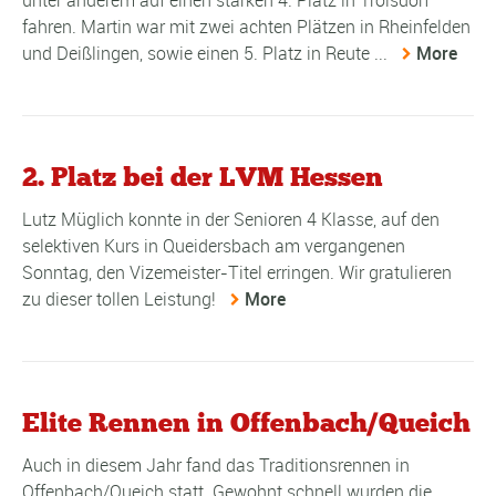
unter anderem auf einen starken 4. Platz in Troisdorf
fahren. Martin war mit zwei achten Plätzen in Rheinfelden
und Deißlingen, sowie einen 5. Platz in Reute ...
More
2. Platz bei der LVM Hessen
Lutz Müglich konnte in der Senioren 4 Klasse, auf den
selektiven Kurs in Queidersbach am vergangenen
Sonntag, den Vizemeister-Titel erringen. Wir gratulieren
zu dieser tollen Leistung!
More
Elite Rennen in Offenbach/Queich
Auch in diesem Jahr fand das Traditionsrennen in
Offenbach/Queich statt. Gewohnt schnell wurden die