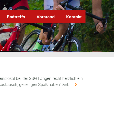
Radtreffs
Vorstand
Kontakt
einslokal bei der SSG Langen recht herzlich ein.
ustausch, geselligen Spaß haben“.&nb...