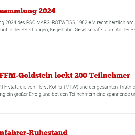
ersammlung 2024
lung 2024 des RSC MARS-ROTWEISS 1902 e.V. recht herzlich am
ohnt in der SSG Langen, Kegelbahn-Gesellschaftsraum An der Re
 FFM-Goldstein lockt 200 Teilnehmer
F statt, die von Horst Köhler (MRW) und der gesamten Triathlon
ung ein großer Erfolg und bot den Teilnehmern eine spannende u
nnfahrer-Ruhestand