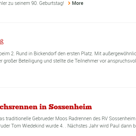
hler zu seinem 90. Geburtstag!
More
ß
beim 2. Rund in Bickendorf den ersten Platz. Mit außergewöhnlic
r großer Beteiligung und stellte die Teilnehmer vor anspruchsvol
chsrennen in Sossenheim
as traditionelle Gebrueder Moos Radrennen des RV Sossenheim 
Bruder Tom Wiedekind wurde 4. . Nächstes Jahr wird Paul dann b