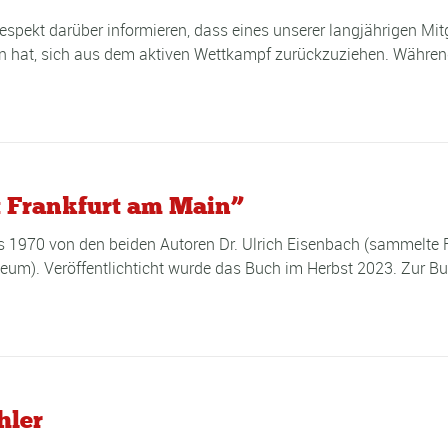
spekt darüber informieren, dass eines unserer langjährigen Mitg
 hat, sich aus dem aktiven Wettkampf zurückzuziehen. Während 
t Frankfurt am Main”
bis 1970 von den beiden Autoren Dr. Ulrich Eisenbach (sammelte
seum). Veröffentlichticht wurde das Buch im Herbst 2023. Zur 
hler