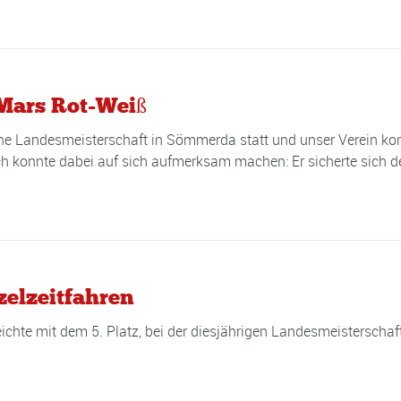
 Mars Rot-Weiß
 Landesmeisterschaft in Sömmerda statt und unser Verein konn
h konnte dabei auf sich aufmerksam machen: Er sicherte sich de
zelzeitfahren
hte mit dem 5. Platz, bei der diesjährigen Landesmeisterschaft,