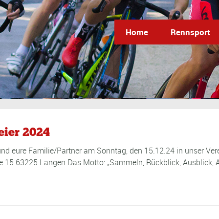
Home
Rennsport
eier 2024
 und eure Familie/Partner am Sonntag, den 15.12.24 in unser Ver
e 15 63225 Langen Das Motto: „Sammeln, Rückblick, Ausblick, A