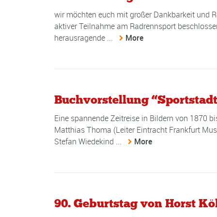
wir möchten euch mit großer Dankbarkeit und Re
aktiver Teilnahme am Radrennsport beschlossen
herausragende ...
More
Buchvorstellung “Sportstad
Eine spannende Zeitreise in Bildern von 1870 
Matthias Thoma (Leiter Eintracht Frankfurt Mu
Stefan Wiedekind ...
More
90. Geburtstag von Horst Kö