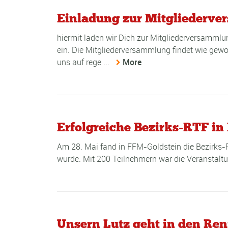
Einladung zur Mitgliederv
hiermit laden wir Dich zur Mitgliederversamm
ein. Die Mitgliederversammlung findet wie gew
uns auf rege ...
More
Erfolgreiche Bezirks-RTF in
Am 28. Mai fand in FFM-Goldstein die Bezirks-RT
wurde. Mit 200 Teilnehmern war die Veranstalt
Unsern Lutz geht in den Re