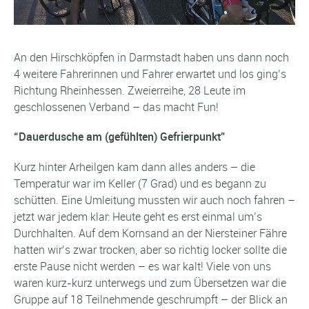
An den Hirschköpfen in Darmstadt haben uns dann noch
4 weitere Fahrerinnen und Fahrer erwartet und los ging’s
Richtung Rheinhessen. Zweierreihe, 28 Leute im
geschlossenen Verband – das macht Fun!
“Dauerdusche am (gefühlten) Gefrierpunkt”
Kurz hinter Arheilgen kam dann alles anders – die
Temperatur war im Keller (7 Grad) und es begann zu
schütten. Eine Umleitung mussten wir auch noch fahren –
jetzt war jedem klar: Heute geht es erst einmal um’s
Durchhalten. Auf dem Kornsand an der Niersteiner Fähre
hatten wir’s zwar trocken, aber so richtig locker sollte die
erste Pause nicht werden – es war kalt! Viele von uns
waren kurz-kurz unterwegs und zum Übersetzen war die
Gruppe auf 18 Teilnehmende geschrumpft – der Blick an