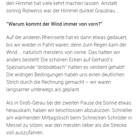
den Himmel hat viele kehrt machen lassen. Anstatt
sonnig Rotweiss war der Himmel dunkel Graublau …
“Warum kommt der Wind immer von vorn?”
Auf der anderen Rheinseite hat es dann etwas gedauert,
bis wir wieder in Fahrt waren, denn zum Regen kam der
Wind … natürlich meistens von vorne. Das hatten wir
anders bestellt! Die schönen Ecken auf Gerhard’s
Spezialrunde “dribbdebach” hätten es verdient gehabt!
Die widrigen Bedingungen haben uns einen deutlichen
Strich durch die Rechnung gemacht – wir waren
langsamer unterwegs als geplant.
Als in Groß-Gerau bei der zweiten Pause die Sonne etwas
herauskam, haben wir beschlossen abzukürzen. Schneller
am wärmenden Mittagstisch beim Schnecken Schröder in
Messel zu sitzen, war den meisten lieber als die Strecke
voll auszufahren.