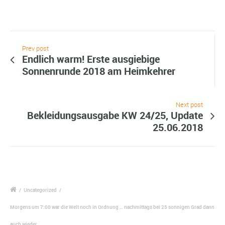
Prev post
Endlich warm! Erste ausgiebige
Sonnenrunde 2018 am Heimkehrer
Next post
Bekleidungsausgabe KW 24/25, Update
25.06.2018
/
Uncategorized
/
Morgens um 7:00 war die Welt noch in Ordnung … nachmittags bei 25 sonnigen Grad dann
auch wieder.