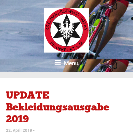
Menu
UPDATE
Bekleidungsausgabe
2019
22. April 2019