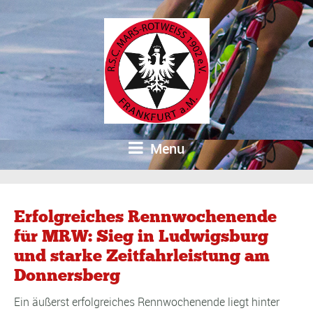
Menu
Erfolgreiches Rennwochenende
für MRW: Sieg in Ludwigsburg
und starke Zeitfahrleistung am
Donnersberg
Ein äußerst erfolgreiches Rennwochenende liegt hinter