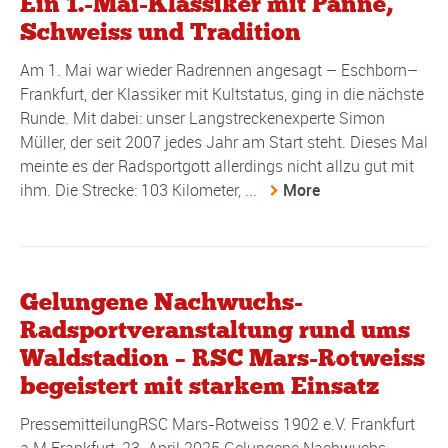
Ein 1.-Mai-Klassiker mit Panne,
Schweiss und Tradition
Am 1. Mai war wieder Radrennen angesagt – Eschborn–
Frankfurt, der Klassiker mit Kultstatus, ging in die nächste
Runde. Mit dabei: unser Langstreckenexperte Simon
Müller, der seit 2007 jedes Jahr am Start steht. Dieses Mal
meinte es der Radsportgott allerdings nicht allzu gut mit
ihm. Die Strecke: 103 Kilometer, ...
More
Gelungene Nachwuchs-
Radsportveranstaltung rund ums
Waldstadion – RSC Mars-Rotweiss
begeistert mit starkem Einsatz
PressemitteilungRSC Mars-Rotweiss 1902 e.V. Frankfurt