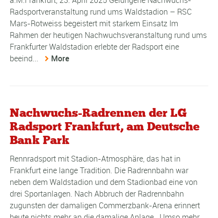
a.M.Frankfurt, 23. April 2025 Gelungene Nachwuchs-
Radsportveranstaltung rund ums Waldstadion – RSC
Mars-Rotweiss begeistert mit starkem Einsatz Im
Rahmen der heutigen Nachwuchsveranstaltung rund ums
Frankfurter Waldstadion erlebte der Radsport eine
beeind...
More
Nachwuchs-Radrennen der LG
Radsport Frankfurt, am Deutsche
Bank Park
Rennradsport mit Stadion-Atmosphäre, das hat in
Frankfurt eine lange Tradition. Die Radrennbahn war
neben dem Waldstadion und dem Stadionbad eine von
drei Sportanlagen. Nach Abbruch der Radrennbahn
zugunsten der damaligen Commerzbank-Arena erinnert
heute nichts mehr an die damalige Anlage. Umso mehr