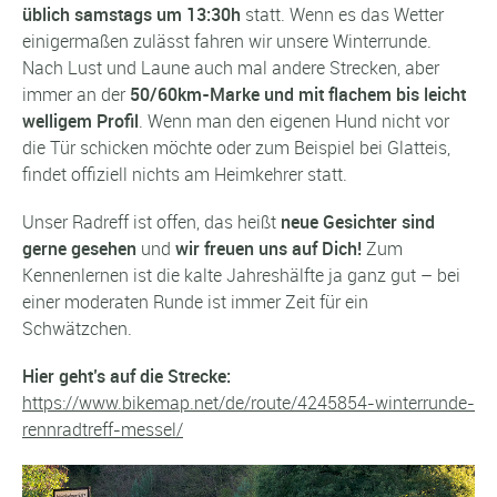
üblich samstags um 13:30h
statt. Wenn es das Wetter
einigermaßen zulässt fahren wir unsere Winterrunde.
Nach Lust und Laune auch mal andere Strecken, aber
immer an der
50/60km-Marke und mit flachem bis leicht
welligem Profil
. Wenn man den eigenen Hund nicht vor
die Tür schicken möchte oder zum Beispiel bei Glatteis,
findet offiziell nichts am Heimkehrer statt.
Unser Radreff ist offen, das heißt
neue Gesichter sind
gerne gesehen
und
wir freuen uns auf Dich!
Zum
Kennenlernen ist die kalte Jahreshälfte ja ganz gut – bei
einer moderaten Runde ist immer Zeit für ein
Schwätzchen.
Hier geht’s auf die Strecke:
https://www.bikemap.net/de/route/4245854-winterrunde-
rennradtreff-messel/