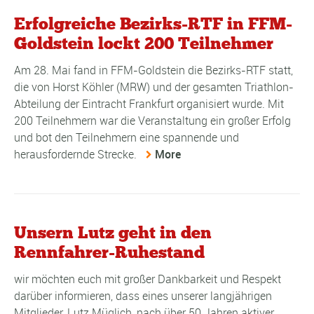
Erfolgreiche Bezirks-RTF in FFM-
Goldstein lockt 200 Teilnehmer
Am 28. Mai fand in FFM-Goldstein die Bezirks-RTF statt,
die von Horst Köhler (MRW) und der gesamten Triathlon-
Abteilung der Eintracht Frankfurt organisiert wurde. Mit
200 Teilnehmern war die Veranstaltung ein großer Erfolg
und bot den Teilnehmern eine spannende und
herausfordernde Strecke.
More
Unsern Lutz geht in den
Rennfahrer-Ruhestand
wir möchten euch mit großer Dankbarkeit und Respekt
darüber informieren, dass eines unserer langjährigen
Mitglieder, Lutz Müglich, nach über 50 Jahren aktiver